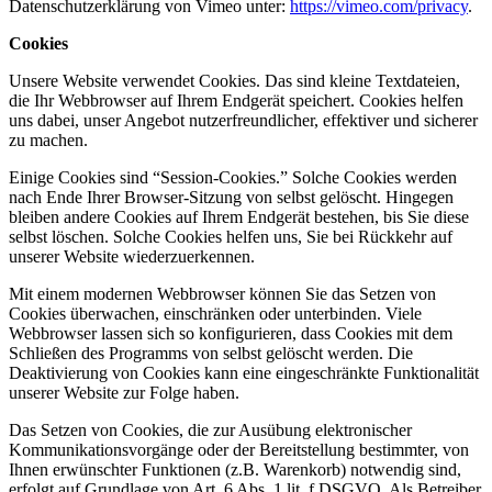
Datenschutzerklärung von Vimeo unter:
https://vimeo.com/privacy
.
Cookies
Unsere Website verwendet Cookies. Das sind kleine Textdateien,
die Ihr Webbrowser auf Ihrem Endgerät speichert. Cookies helfen
uns dabei, unser Angebot nutzerfreundlicher, effektiver und sicherer
zu machen.
Einige Cookies sind “Session-Cookies.” Solche Cookies werden
nach Ende Ihrer Browser-Sitzung von selbst gelöscht. Hingegen
bleiben andere Cookies auf Ihrem Endgerät bestehen, bis Sie diese
selbst löschen. Solche Cookies helfen uns, Sie bei Rückkehr auf
unserer Website wiederzuerkennen.
Mit einem modernen Webbrowser können Sie das Setzen von
Cookies überwachen, einschränken oder unterbinden. Viele
Webbrowser lassen sich so konfigurieren, dass Cookies mit dem
Schließen des Programms von selbst gelöscht werden. Die
Deaktivierung von Cookies kann eine eingeschränkte Funktionalität
unserer Website zur Folge haben.
Das Setzen von Cookies, die zur Ausübung elektronischer
Kommunikationsvorgänge oder der Bereitstellung bestimmter, von
Ihnen erwünschter Funktionen (z.B. Warenkorb) notwendig sind,
erfolgt auf Grundlage von Art. 6 Abs. 1 lit. f DSGVO. Als Betreiber