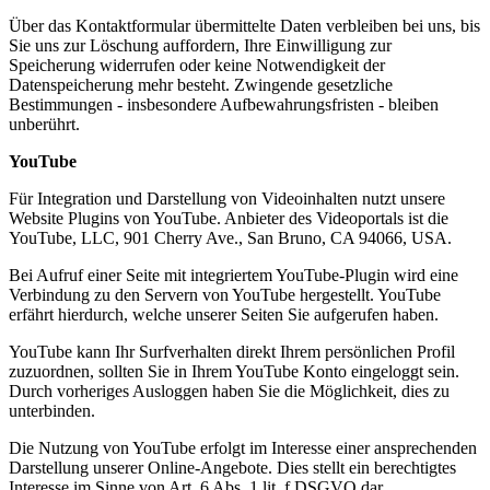
Über das Kontaktformular übermittelte Daten verbleiben bei uns, bis
Sie uns zur Löschung auffordern, Ihre Einwilligung zur
Speicherung widerrufen oder keine Notwendigkeit der
Datenspeicherung mehr besteht. Zwingende gesetzliche
Bestimmungen - insbesondere Aufbewahrungsfristen - bleiben
unberührt.
YouTube
Für Integration und Darstellung von Videoinhalten nutzt unsere
Website Plugins von YouTube. Anbieter des Videoportals ist die
YouTube, LLC, 901 Cherry Ave., San Bruno, CA 94066, USA.
Bei Aufruf einer Seite mit integriertem YouTube-Plugin wird eine
Verbindung zu den Servern von YouTube hergestellt. YouTube
erfährt hierdurch, welche unserer Seiten Sie aufgerufen haben.
YouTube kann Ihr Surfverhalten direkt Ihrem persönlichen Profil
zuzuordnen, sollten Sie in Ihrem YouTube Konto eingeloggt sein.
Durch vorheriges Ausloggen haben Sie die Möglichkeit, dies zu
unterbinden.
Die Nutzung von YouTube erfolgt im Interesse einer ansprechenden
Darstellung unserer Online-Angebote. Dies stellt ein berechtigtes
Interesse im Sinne von Art. 6 Abs. 1 lit. f DSGVO dar.