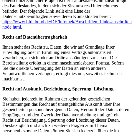
datenschutzrechtlicher Fragen ist der Landesdatenschutzbeauftragte
des Bundeslandes, in dem sich der Sitz unseres Unternehmens
befindet. Der folgende Link stellt eine Liste der
Datenschutzbeauftragten sowie deren Kontaktdaten bereit:
https://www.bfdi.bund.de/DE/Infothek/Anschriften_Links/anschriften
node.html
.
Recht auf Datenübertragbarkeit
Ihnen steht das Recht zu, Daten, die wir auf Grundlage Ihrer
Einwilligung oder in Erfüllung eines Vertrags automatisiert
verarbeiten, an sich oder an Dritte aushändigen zu lassen. Die
Bereitstellung erfolgt in einem maschinenlesbaren Format. Sofern
Sie die direkte Übertragung der Daten an einen anderen
Verantwortlichen verlangen, erfolgt dies nur, soweit es technisch
machbar ist.
Recht auf Auskunft, Berichtigung, Sperrung, Löschung
Sie haben jederzeit im Rahmen der geltenden gesetzlichen
Bestimmungen das Recht auf unentgeltliche Auskunft über Ihre
gespeicherten personenbezogenen Daten, Herkunft der Daten, deren
Empfänger und den Zweck der Datenverarbeitung und ggf. ein
Recht auf Berichtigung, Sperrung oder Löschung dieser Daten.
Diesbezüglich und auch zu weiteren Fragen zum Thema
personenbezogene Daten können Sie sich jederzeit über die im