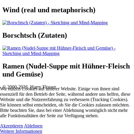
Wind (real und metaphorisch)
Borschtsch (Zutaten)
Ramen (Nudel-Suppe mit Hühner-Fleisch
und Gemüse)
© 2000-2026 Harry Flosser
Wir nutzen Cookies auf unserer Website. Einige von ihnen sind
essenziell für den Betrieb der Seite, während andere uns helfen, diese
Website und die Nutzererfahrung zu verbessern (Tracking Cookies).
Sie können selbst entscheiden, ob Sie die Cookies zulassen möchten.
Bitte beachten Sie, dass bei einer Ablehnung womöglich nicht mehr
alle Funktionalitäten der Seite zur Verfügung stehen.
Akzeptieren
Ablehnen
Weitere Informationen