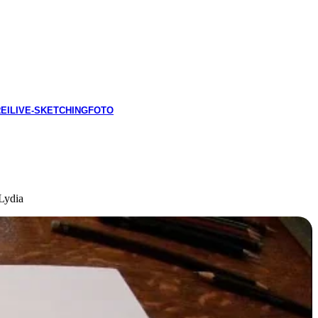
EI
LIVE-SKETCHING
FOTO
Lydia