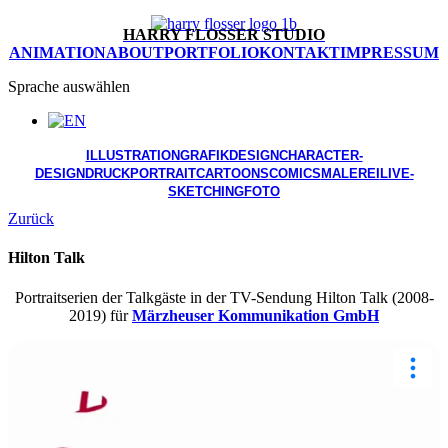
HARRY FLOSSER STUDIO
ANIMATION
ABOUT
PORTFOLIO
KONTAKT
IMPRESSUM
Sprache auswählen
ILLUSTRATION
GRAFIKDESIGN
CHARACTER-
DESIGN
DRUCK
PORTRAIT
CARTOONS
COMICS
MALEREI
LIVE-
SKETCHING
FOTO
Zurück
Hilton Talk
Portraitserien der Talkgäste in der TV-Sendung Hilton Talk (2008-
2019) für
Märzheuser Kommunikation GmbH